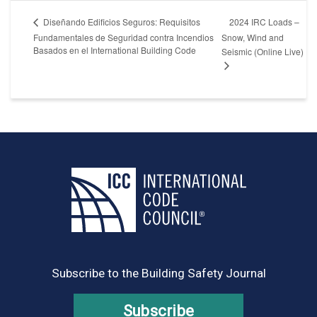
2024 IRC Loads –
Diseñando Edificios Seguros: Requisitos
Fundamentales de Seguridad contra Incendios
Snow, Wind and
Basados en el International Building Code
Seismic (Online Live)
Subscribe to the Building Safety Journal
Subscribe