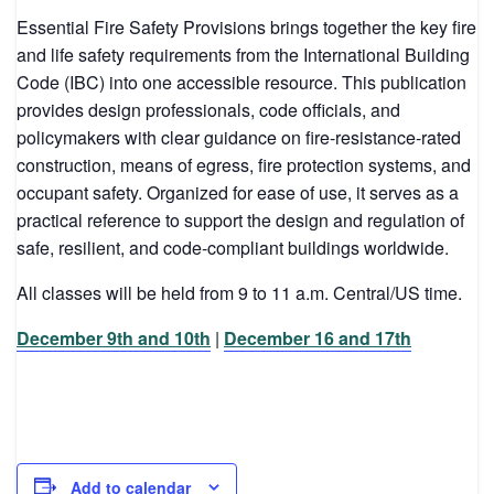
Essential Fire Safety Provisions
brings together the key fire
and life safety
requirements from the
International Building
Code (IBC)
into one accessible
resource. This publication
provides design professionals, code officials, and
policymakers with clear guidance on fire-resistance-rated
construction,
means of egress, fire protection systems, and
occupant safety. Organized for
ease of use, it serves as a
practical reference to support the design and
regulation of
safe, resilient, and code-compliant buildings worldwide.
All classes will be held from 9 to 11 a.m. Central/US time.
December 9th and 10th
|
December 16 and 17th
Add to calendar