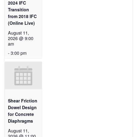
2024 IFC
Transition
from 2018 IFC
(Online Live)
August 11,
2026 @ 9:00
am
-
3:00 pm
Shear Friction
Dowel Design
for Concrete
Diaphragms
August 11,
2026 @ 11:00